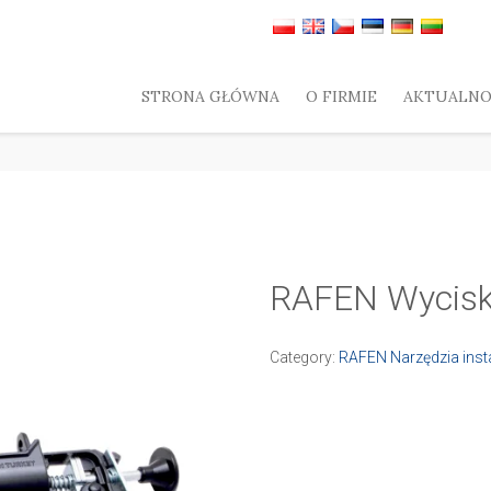
STRONA GŁÓWNA
O FIRMIE
AKTUALNO
RAFEN Wyciska
Category:
RAFEN Narzędzia inst