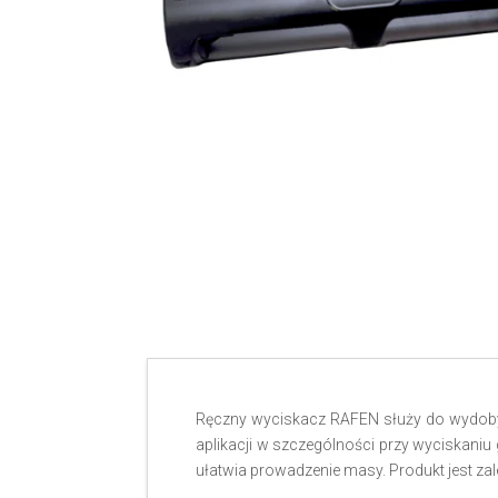
Ręczny wyciskacz RAFEN służy do wydobyw
aplikacji w szczególności przy wyciskaniu
ułatwia prowadzenie masy. Produkt jest z