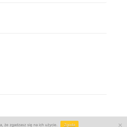
, że zgadzasz się na ich użycie.
Zgoda