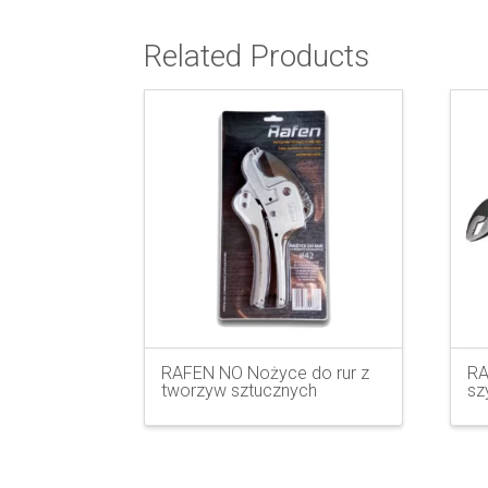
Related Products
RAFEN NO Nożyce do rur z
RA
tworzyw sztucznych
sz