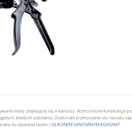
ania masy znajdującej się w kartuszu. Wzmocniona konstrukcja prod
 gęstych, kleistych substancji. Doskonałe przenoszenie siły nacisku z
alecany do używania razem z
SILIKONEM SANITARNYM AGASANIT
.