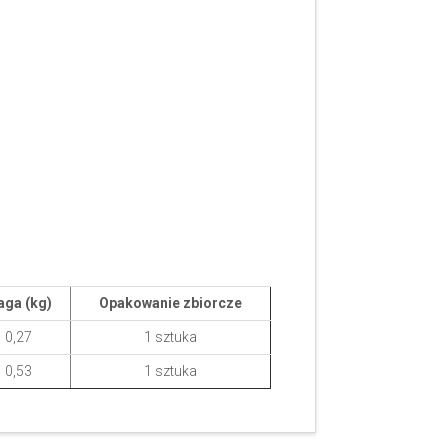
ga (kg)
Opakowanie zbiorcze
0,27
1 sztuka
0,53
1 sztuka