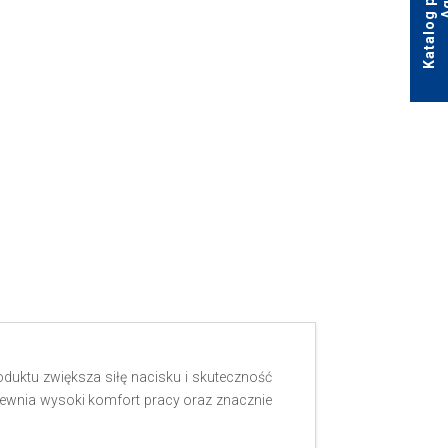
uktu zwiększa siłę nacisku i skuteczność
apewnia wysoki komfort pracy oraz znacznie