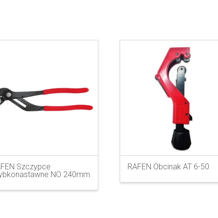
FEN Szczypce
RAFEN Obcinak AT 6-50
ybkonastawne NO 240mm