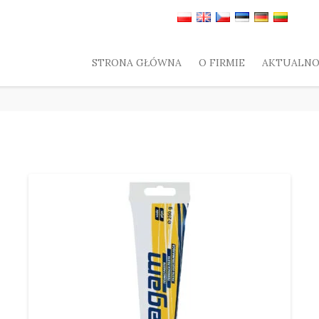
STRONA GŁÓWNA
O FIRMIE
AKTUALNO