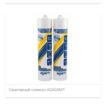
Санитарный силикон AGASANIT