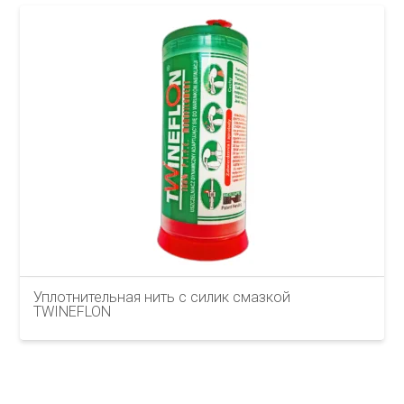
Уплотнительная нить с силик смазкой
TWINEFLON