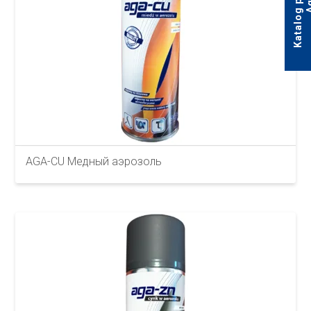
AGA-CU Медный аэрозоль