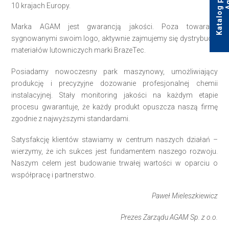
10 krajach Europy.
Marka AGAM jest gwarancją jakości. Poza towarami
sygnowanymi swoim logo, aktywnie zajmujemy się dystrybucją
materiałów lutowniczych marki BrazeTec.
Posiadamy nowoczesny park maszynowy, umożliwiający
produkcję i precyzyjne dozowanie profesjonalnej chemii
instalacyjnej. Stały monitoring jakości na każdym etapie
procesu gwarantuje, że każdy produkt opuszcza naszą firmę
zgodnie z najwyższymi standardami.
Satysfakcję klientów stawiamy w centrum naszych działań –
wierzymy, że ich sukces jest fundamentem naszego rozwoju.
Naszym celem jest budowanie trwałej wartości w oparciu o
współpracę i partnerstwo.
Paweł Mieleszkiewicz
Prezes Zarządu AGAM Sp. z o.o.