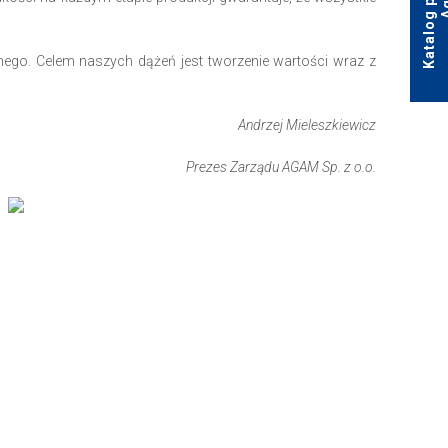
go. Celem naszych dążeń jest tworzenie wartości wraz z
Andrzej Mieleszkiewicz
Prezes Zarządu AGAM Sp. z o.o.