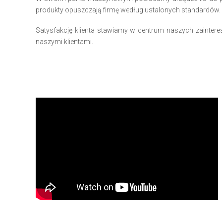
produkty opuszczają firmę według ustalonych standardów.
Satysfakcję klienta stawiamy w centrum naszych zainte
naszymi klientami.