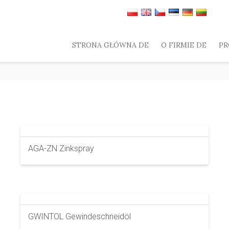
STRONA GŁÓWNA DE
O FIRMIE DE
PR
AGA-ZN Zinkspray
GWINTOL Gewindeschneidöl