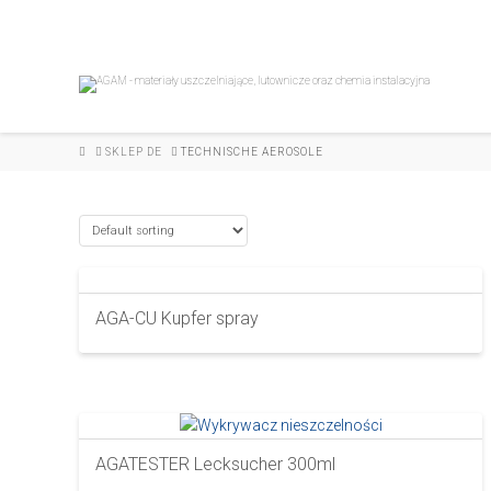
HOME
SKLEP DE
TECHNISCHE AEROSOLE
AGA-CU Kupfer spray
AGATESTER Lecksucher 300ml