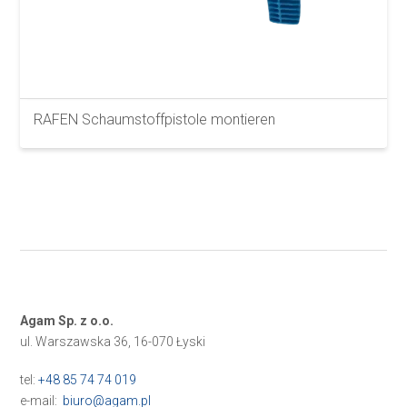
RAFEN Schaumstoffpistole montieren
Agam Sp. z o.o.
ul. Warszawska 36, 16-070 Łyski
tel:
+48 85 74 74 019
e-mail:
biuro@agam.pl