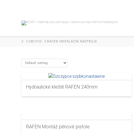
HOME
OBCHOD
RAFEN INSTALAČNÍ NÁSTROJE
Hydraulické kleště RAFEN 240mm
RAFEN Montáž pěnové pistole