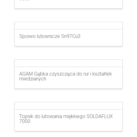
Spoiwo lutownicze Sn97Cu3
AGAM Gąbka czyszcząca do rur i kształtek
miedzianych
Topnik do lutowania miękkiego SOLDAFLUX
7000