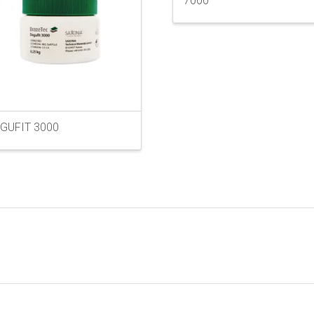
7000
GUFIT 3000