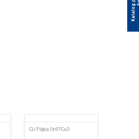
CU Pájka Sn97Cu3