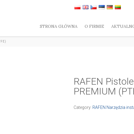
STRONA GŁÓWNA
O FIRMIE
AKTUALNO
TFE)
RAFEN Pistole
PREMIUM (PT
Category:
RAFEN Narzędzia inst