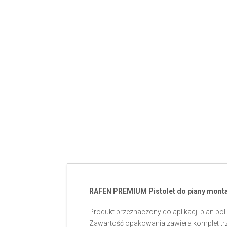
RAFEN PREMIUM Pistolet do piany mont
Produkt przeznaczony do aplikacji pian p
Zawartość opakowania zawiera komplet trze