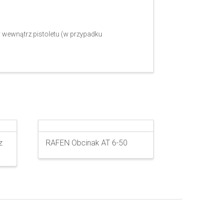
 wewnątrz pistoletu (w przypadku
z
RAFEN Obcinak AT 6-50