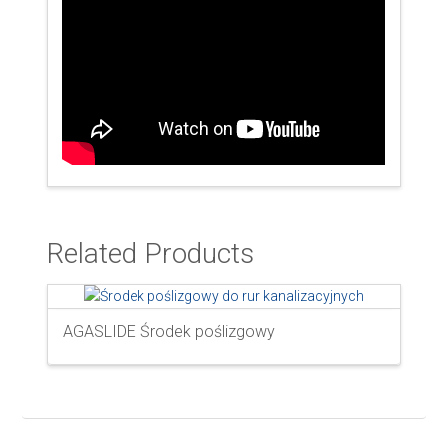
Related Products
AGASLIDE Środek poślizgowy