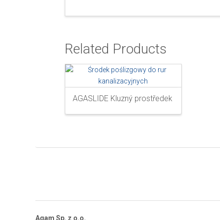
Related Products
AGASLIDE Kluzný prostředek
Agam Sp. z o.o.