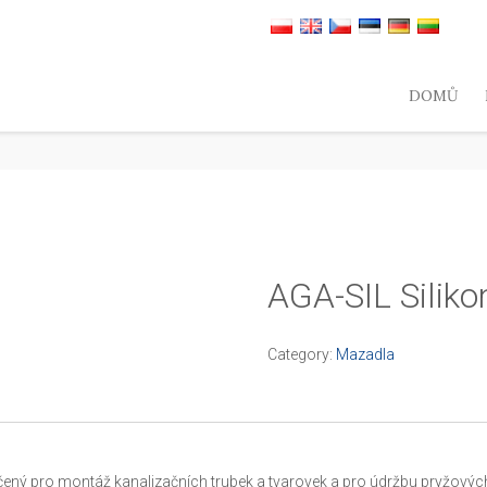
DOMŮ
AGA-SIL Siliko
Category:
Mazadla
určený pro montáž kanalizačních trubek a tvarovek a pro údržbu pryžovýc