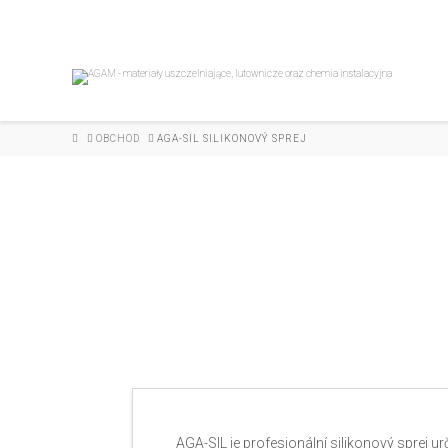
HOME
OBCHOD
AGA-SIL SILIKONOVÝ SPREJ
AGA-SIL je profesionální silikonový sprej 