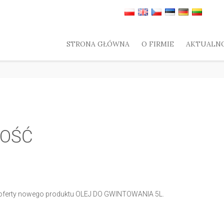
STRONA GŁÓWNA
O FIRMIE
AKTUALNO
WOŚĆ
oferty nowego produktu OLEJ DO GWINTOWANIA 5L.