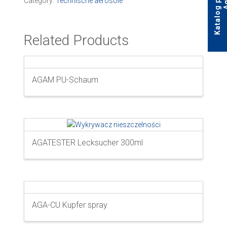
Category:
Technische aerosole
Related Products
AGAM PU-Schaum
AGATESTER Lecksucher 300ml
AGA-CU Kupfer spray