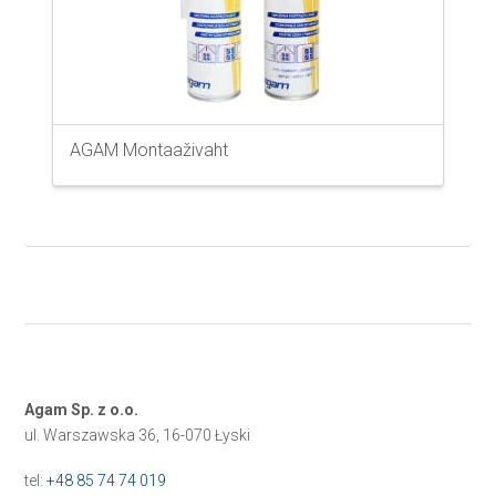
AGAM Montaaživaht
Agam Sp. z o.o.
ul. Warszawska 36, 16-070 Łyski
tel:
+48 85 74 74 019