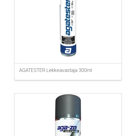
AGATESTER Lekkeavastaja 300ml