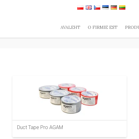
AVALEHT
O FIRMIE EST
PROD
Duct Tape Pro AGAM