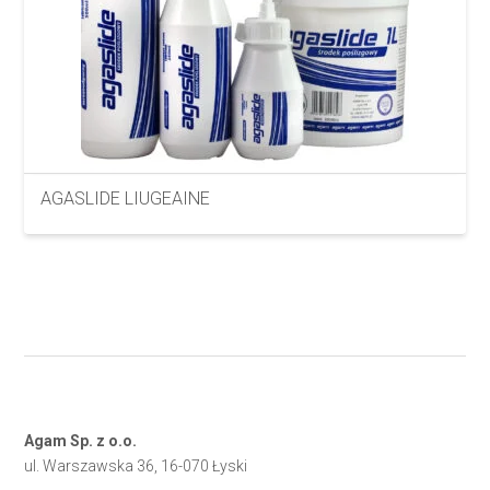
AGASLIDE LIUGEAINE
Agam Sp. z o.o.
ul. Warszawska 36, 16-070 Łyski