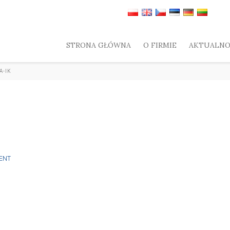
STRONA GŁÓWNA
O FIRMIE
AKTUALNO
A-IK
ENT