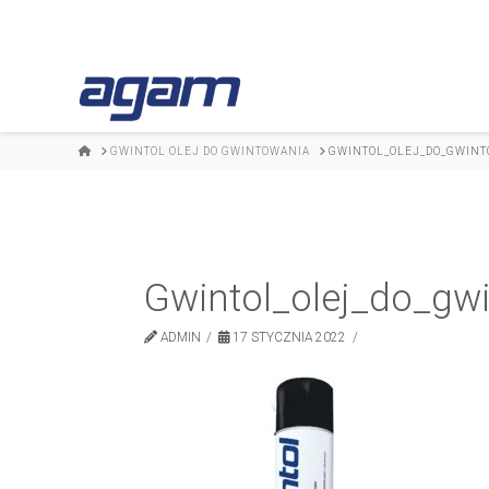
HOME
GWINTOL OLEJ DO GWINTOWANIA
GWINTOL_OLEJ_DO_GWINT
Gwintol_olej_do_gw
ADMIN
17 STYCZNIA 2022