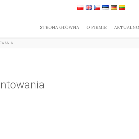
STRONA GŁÓWNA
O FIRMIE
AKTUALNO
OWANIA
intowania