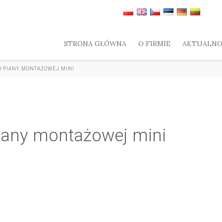
STRONA GŁÓWNA
O FIRMIE
AKTUALNO
O PIANY MONTAŻOWEJ MINI
piany montażowej mini