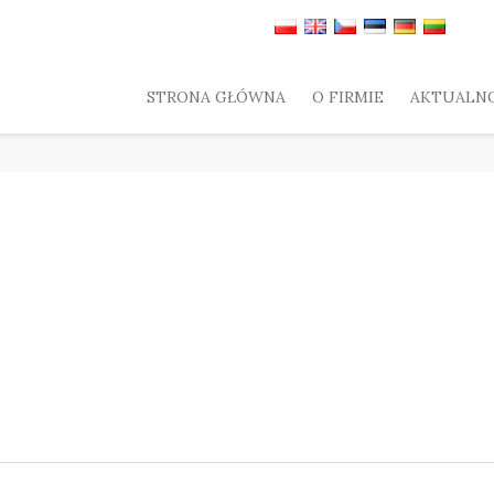
STRONA GŁÓWNA
O FIRMIE
AKTUALNO