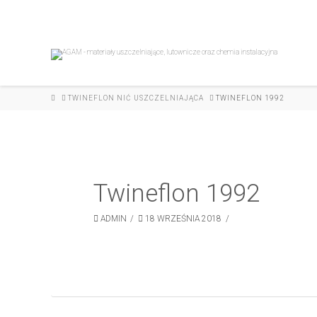
HOME
TWINEFLON NIĆ USZCZELNIAJĄCA
TWINEFLON 1992
Twineflon 1992
ADMIN
18 WRZEŚNIA 2018