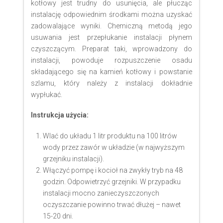
kotłowy jest trudny do usunięcia, ale płucząc
instalację odpowiednim środkami można uzyskać
zadowalające wyniki. Chemiczną metodą jego
usuwania jest przepłukanie instalacji płynem
czyszczącym. Preparat taki, wprowadzony do
instalacji, powoduje rozpuszczenie osadu
składającego się na kamień kotłowy i powstanie
szlamu, który należy z instalacji dokładnie
wypłukać.
Instrukcja użycia:
Wlać do układu 1 litr produktu na 100 litrów
wody przez zawór w układzie (w najwyższym
grzejniku instalacji).
Włączyć pompę i kocioł na zwykły tryb na 48
godzin. Odpowietrzyć grzejniki. W przypadku
instalacji mocno zanieczyszczonych
oczyszczanie powinno trwać dłużej – nawet
15-20 dni.