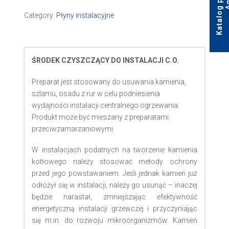
Category:
Płyny instalacyjne
ŚRODEK CZYSZCZĄCY DO INSTALACJI C.O.
Preparat jest stosowany do usuwania kamienia,
szlamu, osadu z rur w celu podniesienia
wydajności instalacji centralnego ogrzewania.
Produkt może być mieszany z preparatami
przeciwzamarzaniowymi.
W instalacjach podatnych na tworzenie kamienia
kotłowego należy stosować metody ochrony
przed jego powstawaniem. Jeśli jednak kamień już
odłożył się w instalacji, należy go usunąć – inaczej
będzie narastał, zmniejszając efektywność
energetyczną instalacji grzewczej i przyczyniając
się m.in. do rozwoju mikroorganizmów. Kamień