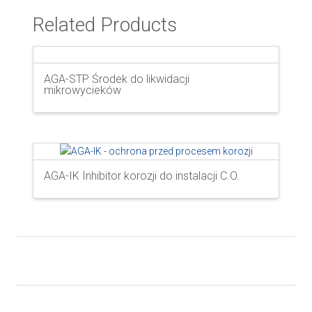
Related Products
AGA-STP Środek do likwidacji
mikrowycieków
AGA-IK Inhibitor korozji do instalacji C.O.