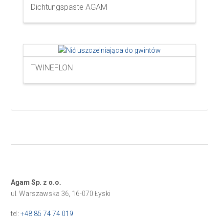
Dichtungspaste AGAM
TWINEFLON
Agam Sp. z o.o.
ul. Warszawska 36, 16-070 Łyski
tel:
+48 85 74 74 019