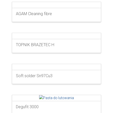
AGAM Cleaning fibre
TOPNIK BRAZETEC H
Soft solder Sn97Cu3
Degufit 3000