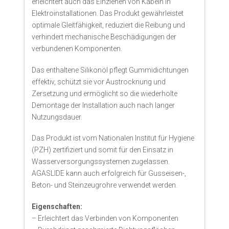
erleichtert auch das Einziehen von Kabeln in
Elektroinstallationen. Das Produkt gewährleistet
optimale Gleitfähigkeit, reduziert die Reibung und
verhindert mechanische Beschädigungen der
verbundenen Komponenten.
Das enthaltene Silikonöl pflegt Gummidichtungen
effektiv, schützt sie vor Austrocknung und
Zersetzung und ermöglicht so die wiederholte
Demontage der Installation auch nach langer
Nutzungsdauer.
Das Produkt ist vom Nationalen Institut für Hygiene
(PZH) zertifiziert und somit für den Einsatz in
Wasserversorgungssystemen zugelassen.
AGASLIDE kann auch erfolgreich für Gusseisen-,
Beton- und Steinzeugrohre verwendet werden.
Eigenschaften:
– Erleichtert das Verbinden von Komponenten