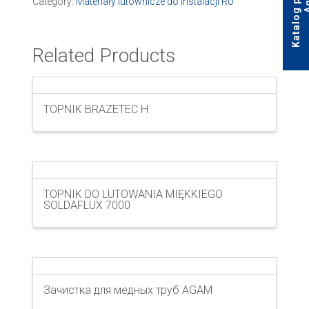
Category:
Materiały lutownicze do instalacji RU
Related Products
TOPNIK BRAZETEC H
TOPNIK DO LUTOWANIA MIĘKKIEGO
SOLDAFLUX 7000
Зачистка для медных труб AGAM