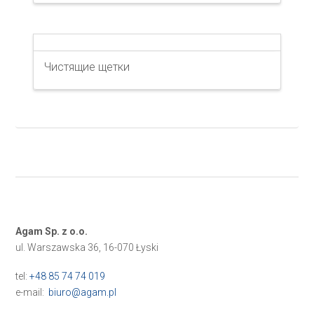
Чистящие щетки
Agam Sp. z o.o.
ul. Warszawska 36, 16-070 Łyski
tel:
+48 85 74 74 019
e-mail:
biuro@agam.pl