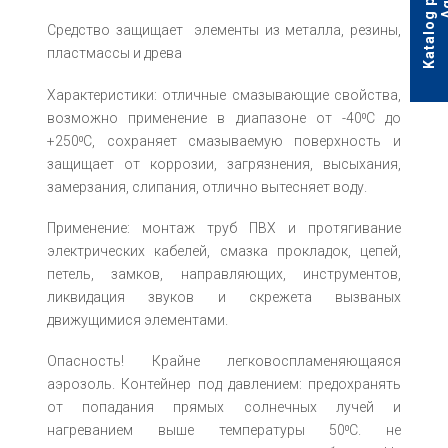
Средство защищает элементы из металла, резины,
пластмассы и древа
Характеристики: отличные смазывающие свойства,
возможно применение в диапазоне от -40⁰С до
+250⁰С, сохраняет смазываемую поверхность и
защищает от коррозии, загрязнения, высыхания,
замерзания, слипания, отлично вытесняет воду.
Применение: монтаж труб ПВХ и протягивание
электрических кабелей, смазка прокладок, цепей,
петель, замков, направляющих, инструментов,
ликвидация звуков и скрежета вызваных
движущимися элементами.
Опасность! Крайне легковоспламеняющаяся
аэрозоль. Контейнер под давлением: предохранять
от попадания прямых солнечных лучей и
нагреванием выше температуры 50⁰С. не