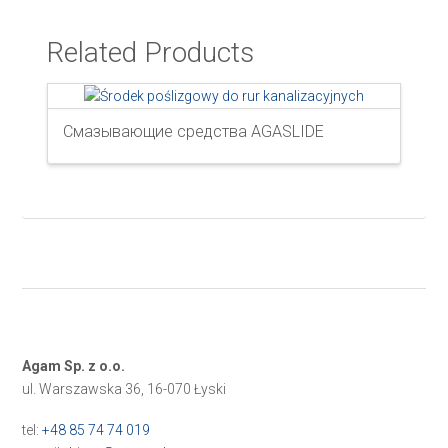
Related Products
Смазывающие средства AGASLIDE
Agam Sp. z o.o.
ul. Warszawska 36, 16-070 Łyski
tel:
+48 85 74 74 019