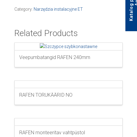
Category:
Narzędzia instalacyjne ET
Related Products
Veepumbatangid RAFEN 240mm
RAFEN TORUKÄÄRID NO
RAFEN monteeritav vahtpüstol