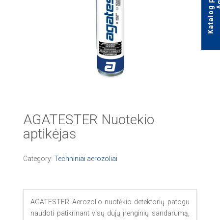
AGATESTER Nuotekio
aptikėjas
Category:
Techniniai aerozoliai
AGATESTER Aerozolio nuotėkio detektorių patogu
naudoti patikrinant visų dujų įrenginių sandarumą,