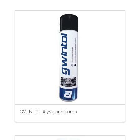
GWINTOL Alyva sriegiams