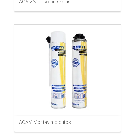
AGA-ZN Cinko purškalas
AGAM Montavimo putos