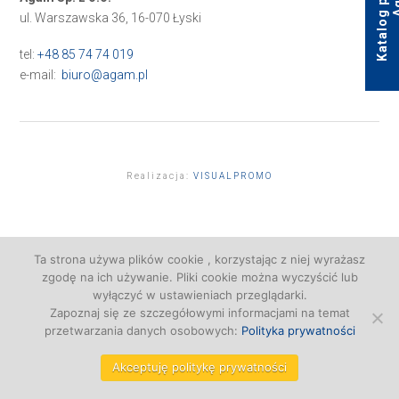
ul. Warszawska 36, 16-070 Łyski
tel:
+48 85 74 74 019
e-mail:
biuro@agam.pl
Realizacja:
VISUALPROMO
Ta strona używa plików cookie , korzystając z niej wyrażasz
zgodę na ich używanie. Pliki cookie można wyczyścić lub
wyłączyć w ustawieniach przeglądarki.
Zapoznaj się ze szczegółowymi informacjami na temat
przetwarzania danych osobowych:
Polityka prywatności
Akceptuję politykę prywatności