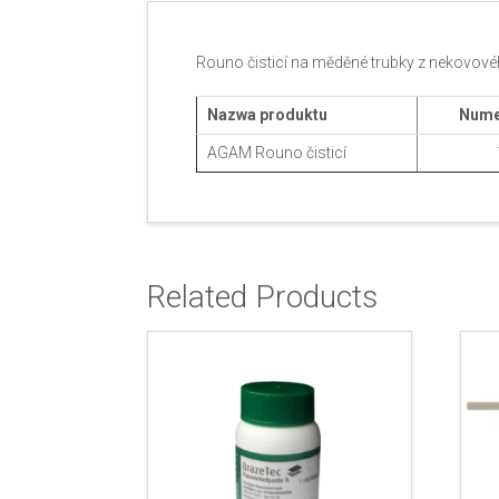
Rouno čisticí na měděné trubky z nekovovéh
Nazwa produktu
Nume
AGAM Rouno čisticí
Related Products