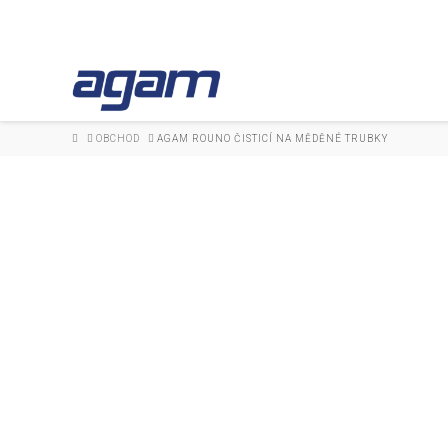
HOME
OBCHOD
AGAM ROUNO ČISTICÍ NA MĚDĚNÉ TRUBKY