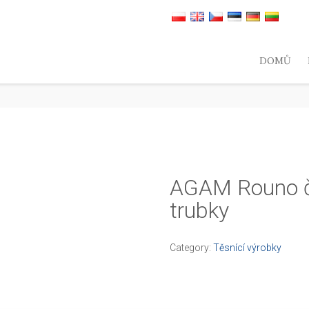
DOMŮ
AGAM Rouno č
trubky
Category:
Těsnící výrobky