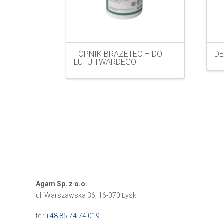
TOPNIK BRAZETEC H DO
DE
LUTU TWARDEGO
Agam Sp. z o.o.
ul. Warszawska 36, 16-070 Łyski
tel:
+48 85 74 74 019