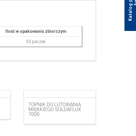
Ilość w opakowaniu zbiorczym
50 paczek
TOPNIK DO LUTOWANIA
MIĘKKIEGO SOLDAFLUX
7000