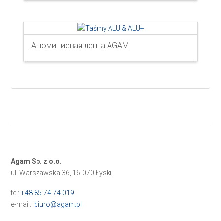
Алюминиевая лента AGAM
Agam Sp. z o.o.
ul. Warszawska 36, 16-070 Łyski
tel:
+48 85 74 74 019
e-mail:
biuro@agam.pl