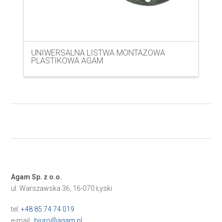
UNIWERSALNA LISTWA MONTAZOWA
PLASTIKOWA AGAM
Agam Sp. z o.o.
ul. Warszawska 36, 16-070 Łyski
tel:
+48 85 74 74 019
e-mail:
biuro@agam.pl